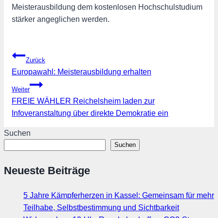
Meisterausbildung dem kostenlosen Hochschulstudium
stärker angeglichen werden.
Beitragsnavigation
Zurück
Europawahl: Meisterausbildung erhalten
Weiter
FREIE WÄHLER Reichelsheim laden zur
Infoveranstaltung über direkte Demokratie ein
Suchen
Suchen
Neueste Beiträge
5 Jahre Kämpferherzen in Kassel: Gemeinsam für mehr
Teilhabe, Selbstbestimmung und Sichtbarkeit