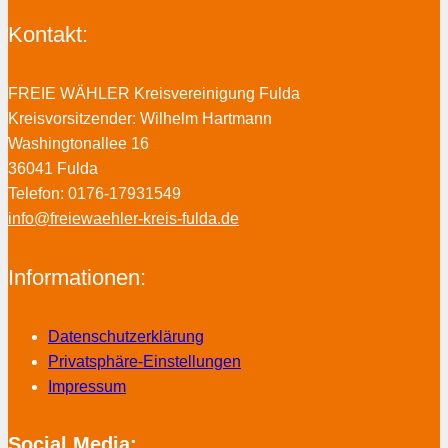
Kontakt:
FREIE WÄHLER Kreisvereinigung Fulda
Kreisvorsitzender: Wilhelm Hartmann
Washingtonallee 16
36041 Fulda
Telefon: 0176-17931549
info@freiewaehler-kreis-fulda.de
Informationen:
Datenschutzerklärung
Privatsphäre-Einstellungen
Impressum
Social Media: