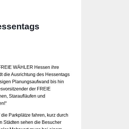
essentags
die FREIE WÄHLER Hessen ihre
dt die Ausrichtung des Hessentags
esigen Planungsaufwand bis hin
esvorsitzender der FREIE
n, Staraufläufen und
en!“
ie Parkplätze fahren, kurz durch 
n Städten sehen die Besucher 