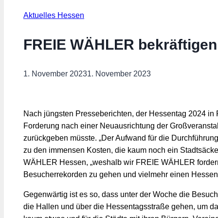
Aktuelles Hessen
FREIE WÄHLER bekräftigen
1. November 2023
1. November 2023
Nach jüngsten Presseberichten, der Hessentag 2024 in 
Forderung nach einer Neuausrichtung der Großveranstalt
zurückgeben müsste. „Der Aufwand für die Durchführung
zu den immensen Kosten, die kaum noch ein Stadtsäckel
WÄHLER Hessen, „weshalb wir FREIE WÄHLER fordern, 
Besucherrekorden zu gehen und vielmehr einen Hessenta
Gegenwärtig ist es so, dass unter der Woche die Besuch
die Hallen und über die Hessentagsstraße gehen, um dan