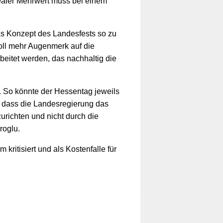
ealer Mehrwert muss bei einem 
s Konzept des Landesfests so zu 
ll mehr Augenmerk auf die 
eitet werden, das nachhaltig die 
 So könnte der Hessentag jeweils 
 dass die Landesregierung das 
richten und nicht durch die 
roglu.
ritisiert und als Kostenfalle für 