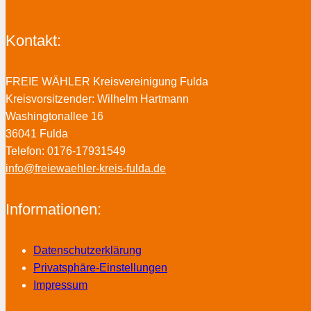
Kontakt:
FREIE WÄHLER Kreisvereinigung Fulda
Kreisvorsitzender: Wilhelm Hartmann
Washingtonallee 16
36041 Fulda
Telefon: 0176-17931549
info@freiewaehler-kreis-fulda.de
Informationen:
Datenschutzerklärung
Privatsphäre-Einstellungen
Impressum