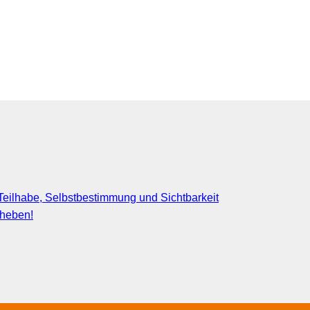
eilhabe, Selbstbestimmung und Sichtbarkeit
fheben!