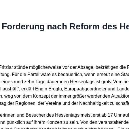
 Forderung nach Reform des H
Fritzlar stünde möglicherweise vor der Absage, bekräftigen 
ung. Für die Partei wäre es bedauerlich, wenn erneut eine Sta
 eines rund zehn Tage dauernden Hessentags ist groß: Vom ri
 aushält“, erklärt Engin Eroglu, Europaabgeordneter und Land
weg von dem Konzept der immer größer werdenden Attraktione
g der Regionen, der Vereine und der Nachhaltigkeit zu schaff
erinnen und Besucher des Hessentags meist erst ab 17 Uhr auf d
n pünktlich auf ihrem Konzert zu sein. Von den veranstaltende