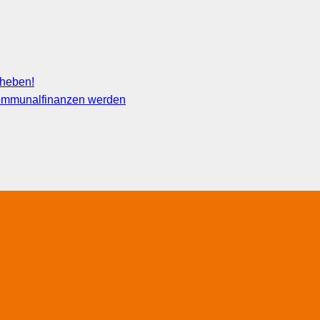
fheben!
 Kommunalfinanzen werden