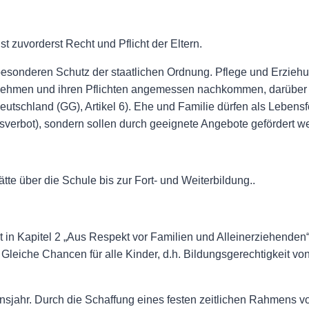
 zuvorderst Recht und Pflicht der Eltern.
esonderen Schutz der staatlichen Ordnung. Pflege und Erziehun
hrnehmen und ihren Pflichten angemessen nachkommen, darüber w
tschland (GG), Artikel 6). Ehe und Familie dürfen als Lebensfo
sverbot), sondern sollen durch geeignete Angebote gefördert w
tte über die Schule bis zur Fort- und Weiterbildung..
st in Kapitel 2 „Aus Respekt vor Familien und Alleinerziehenden
Gleiche Chancen für alle Kinder, d.h. Bildungsgerechtigkeit von
bensjahr. Durch die Schaffung eines festen zeitlichen Rahmens v