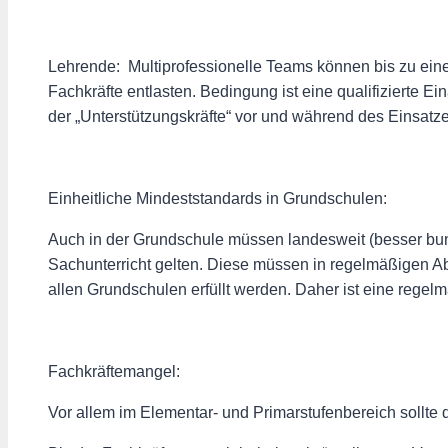
Lehrende: Multiprofessionelle Teams können bis zu ein
Fachkräfte entlasten. Bedingung ist eine qualifizierte E
der „Unterstützungskräfte“ vor und während des Einsatz
Einheitliche Mindeststandards in Grundschulen:
Auch in der Grundschule müssen landesweit (besser bun
Sachunterricht gelten. Diese müssen in regelmäßigen Ab
allen Grundschulen erfüllt werden. Daher ist eine regelmä
Fachkräftemangel:
Vor allem im Elementar- und Primarstufenbereich sollte da