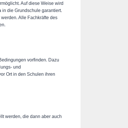
möglicht. Auf diese Weise wird
a in die Grundschule garantiert.
werden. Alle Fachkräfte des
en.
 Bedingungen vorfinden. Dazu
lungs- und
or Ort in den Schulen ihren
ellt werden, die dann aber auch