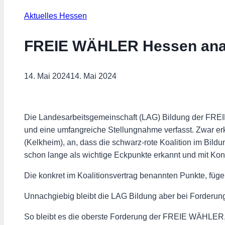
Aktuelles Hessen
FREIE WÄHLER Hessen analy
14. Mai 2024
14. Mai 2024
Die Landesarbeitsgemeinschaft (LAG) Bildung der FRE
und eine umfangreiche Stellungnahme verfasst. Zwar er
(Kelkheim), an, dass die schwarz-rote Koalition im Bi
schon lange als wichtige Eckpunkte erkannt und mit Ko
Die konkret im Koalitionsvertrag benannten Punkte, fügen
Unnachgiebig bleibt die LAG Bildung aber bei Forderun
So bleibt es die oberste Forderung der FREIE WÄHLER, 