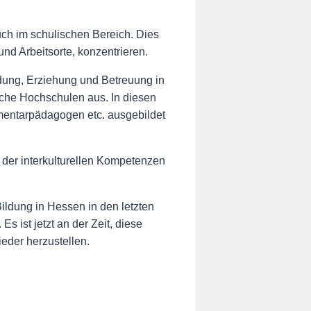
uch im schulischen Bereich. Dies
und Arbeitsorte, konzentrieren.
ldung, Erziehung und Betreuung in
che Hochschulen aus. In diesen
ementarpädagogen etc. ausgebildet
 der interkulturellen Kompetenzen
ldung in Hessen in den letzten
s ist jetzt an der Zeit, diese
eder herzustellen.