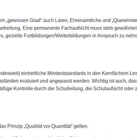
em „gewissen Grad“ auch Laien, Ehrenamtliche und „Quereinstei
inarbeitung. Eine permanente Fachaufsicht muss stets gewährleis
es, gezielte Fortbildungen/Weiterbildungen in Anspruch zu neh
desweit) einheitliche Mindeststandards in den Kernfächern L
ständen evaluiert und angepasst werden. Wichtig ist auch, da
ßige Kontrolle durch die Schulleitung, die Schulaufsicht oder an
s Prinzip „Qualität vor Quantität“ gelten.