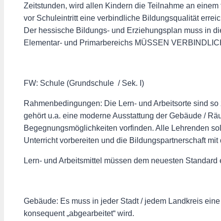
Zeitstunden, wird allen Kindern die Teilnahme an eine
vor Schuleintritt eine verbindliche Bildungsqualität erre
Der hessische Bildungs- und Erziehungsplan muss in d
Elementar- und Primarbereichs MÜSSEN VERBINDLICH na
FW: Schule (Grundschule / Sek. I)
Rahmenbedingungen: Die Lern- und Arbeitsorte sind so 
gehört u.a. eine moderne Ausstattung der Gebäude / Rä
Begegnungsmöglichkeiten vorfinden. Alle Lehrenden sollt
Unterricht vorbereiten und die Bildungspartnerschaft mi
Lern- und Arbeitsmittel müssen dem neuesten Standard 
Gebäude: Es muss in jeder Stadt / jedem Landkreis eine 
konsequent „abgearbeitet“ wird.