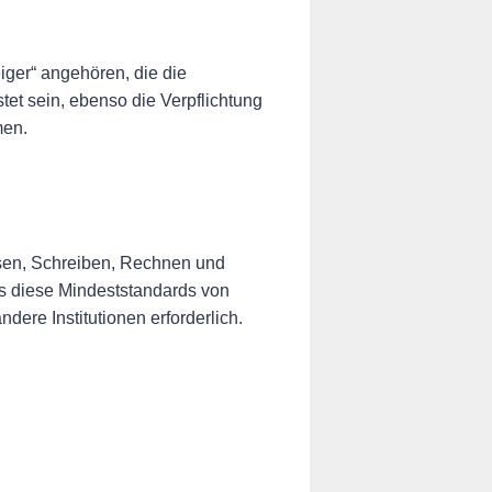
ger“ angehören, die die
tet sein, ebenso die Verpflichtung
men.
esen, Schreiben, Rechnen und
ss diese Mindeststandards von
dere Institutionen erforderlich.