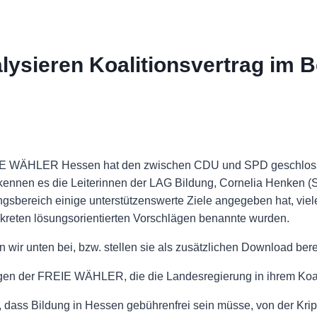
sieren Koalitionsvertrag im B
IE WÄHLER Hessen hat den zwischen CDU und SPD geschlossen
kennen es die Leiterinnen der LAG Bildung, Cornelia Henken 
ldungsbereich einige unterstützenswerte Ziele angegeben hat,
nkreten lösungsorientierten Vorschlägen benannte wurden.
 wir unten bei, bzw. stellen sie als zusätzlichen Download berei
gen der FREIE WÄHLER, die die Landesregierung in ihrem Koali
dass Bildung in Hessen gebührenfrei sein müsse, von der Krip