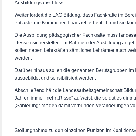
Ausbildungsabschluss.
Weiter fordert die LAG Bildung, dass Fachkräfte im Bere
entlastet die Kommunen finanziell erheblich und sie könn
Die Ausbildung pädagogischer Fachkräfte muss landesein
Hessen sicherstellen. Im Rahmen der Ausbildung angehe
sollen neben Lehrkräften sämtlicher Lehrämter auch wei
werden.
Darüber hinaus sollen die genannten Berufsgruppen im H
ausgebildet und sensibilisiert werden.
Abschließend hält die Landesarbeitsgemeinschaft Bild
Jahren immer mehr „Risse“ aufweist, die so gut es ging „r
„Sanierung“ mit den damit verbunden Veränderungen vorz
Stellungnahme zu den einzelnen Punkten im Koalitionsv