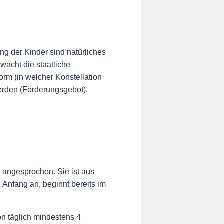
g der Kinder sind natürliches
acht die staatliche
rm (in welcher Konstellation
erden (Förderungsgebot).
“ angesprochen. Sie ist aus
 Anfang an, beginnt bereits im
on täglich mindestens 4