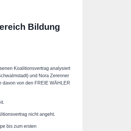
ereich Bildung
en Koalitionsvertrag analysiert
(Schwalmstadt) und Nora Zerenner
 viele davon von den FREIE WÄHLER
t.
tionsvertrag nicht angeht.
pe bis zum ersten