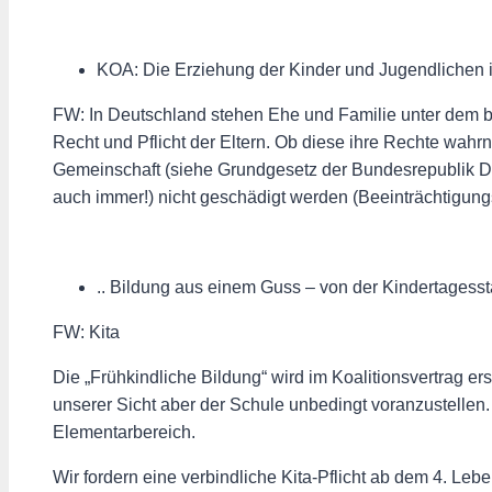
KOA: Die Erziehung der Kinder und Jugendlichen ist
FW: In Deutschland stehen Ehe und Familie unter dem b
Recht und Pflicht der Eltern. Ob diese ihre Rechte wa
Gemeinschaft (siehe Grundgesetz der Bundesrepublik Deu
auch immer!) nicht geschädigt werden (Beeinträchtigung
.. Bildung aus einem Guss – von der Kindertagesstä
FW: Kita
Die „Frühkindliche Bildung“ wird im Koalitionsvertrag er
unserer Sicht aber der Schule unbedingt voranzustellen. 
Elementarbereich.
Wir fordern eine verbindliche Kita-Pflicht ab dem 4. Le