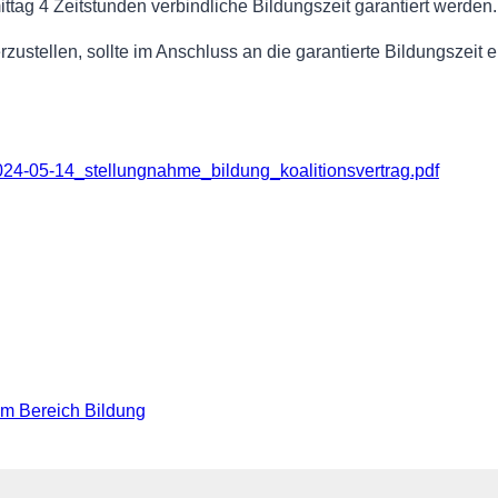
ttag 4 Zeitstunden verbindliche Bildungszeit garantiert werden.
zustellen, sollte im Anschluss an die garantierte Bildungszeit
024-05-14_stellungnahme_bildung_koalitionsvertrag.pdf
m Bereich Bildung