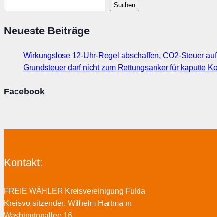
Suchen
Neueste Beiträge
Wirkungslose 12-Uhr-Regel abschaffen, CO2-Steuer au
Grundsteuer darf nicht zum Rettungsanker für kaputte
Facebook
Kontakt:
FREIE WÄHLER Kreisvereinigung Fulda
Kreisvorsitzender: Wilhelm Hartmann
Washingtonallee 16