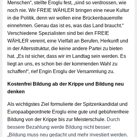
Menschen“, stellte Eroglu fest, „sind so verdrossen, wie 
noch nie. Wir FREIE WÄHLER bringen eine neue Kultur 
in die Politik, denn wir wollen eine Brückenbauerrolle 
einnehmen. Genau das ist es, was das Land braucht.“ 
Verschiedene Spezialisten sind bei den FREIE 
WÄHLER vereint, eine Vielfalt an Berufen, Herkunft und 
in der Altersstruktur, die keine andere Partei zu bieten 
hat. „Es ist sicher, dass wir im Landtag sein werden. Es 
liegt an uns, es schon bei der kommenden Wahl zu 
schaffen!“, rief Engin Eroglu der Versammlung zu.
Kostenfrei Bildung ab der Krippe und Bildung neu 
denken
Als wichtigstes Ziel formulierte der Spitzenkandidat und 
Europaabgeordnete Eroglu eine gute und gebührenfreie 
Bildung von der Krippe bis zur Meisterschule. 
Durch 
bessere Bezahlung werde Bildung nicht besser: 
„Bildung muss neu gedacht und mehr investiert werden. 