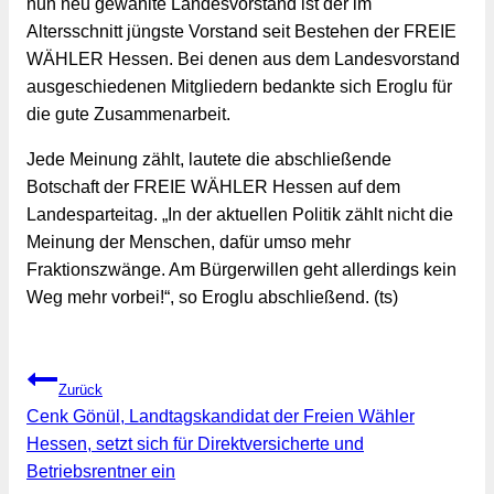
nun neu gewählte Landesvorstand ist der im 
Altersschnitt jüngste Vorstand seit Bestehen der FREIE 
WÄHLER Hessen. Bei denen aus dem Landesvorstand 
ausgeschiedenen Mitgliedern bedankte sich Eroglu für 
die gute Zusammenarbeit.
Jede Meinung zählt, lautete die abschließende 
Botschaft der FREIE WÄHLER Hessen auf dem 
Landesparteitag. „In der aktuellen Politik zählt nicht die 
Meinung der Menschen, dafür umso mehr 
Fraktionszwänge. Am Bürgerwillen geht allerdings kein 
Weg mehr vorbei!“, so Eroglu abschließend. (ts)
Beitragsnavigation
Zurück
Cenk Gönül, Landtagskandidat der Freien Wähler
Hessen, setzt sich für Direktversicherte und
Betriebsrentner ein