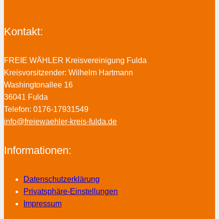
Kontakt:
FREIE WÄHLER Kreisvereinigung Fulda
Kreisvorsitzender: Wilhelm Hartmann
Washingtonallee 16
36041 Fulda
Telefon: 0176-17931549
info@freiewaehler-kreis-fulda.de
Informationen:
Datenschutzerklärung
Privatsphäre-Einstellungen
Impressum