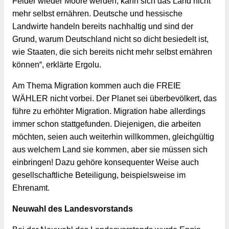
Felder wieder Moore werden, kann sich das Land nicht 
mehr selbst ernähren. Deutsche und hessische 
Landwirte handeln bereits nachhaltig und sind der 
Grund, warum Deutschland nicht so dicht besiedelt ist, 
wie Staaten, die sich bereits nicht mehr selbst ernähren 
können“, erklärte Ergolu.
Am Thema Migration kommen auch die FREIE 
WÄHLER nicht vorbei. Der Planet sei überbevölkert, das 
führe zu erhöhter Migration. Migration habe allerdings 
immer schon stattgefunden. Diejenigen, die arbeiten 
möchten, seien auch weiterhin willkommen, gleichgültig 
aus welchem Land sie kommen, aber sie müssen sich 
einbringen! Dazu gehöre konsequenter Weise auch 
gesellschaftliche Beteiligung, beispielsweise im 
Ehrenamt.
Neuwahl des Landesvorstands