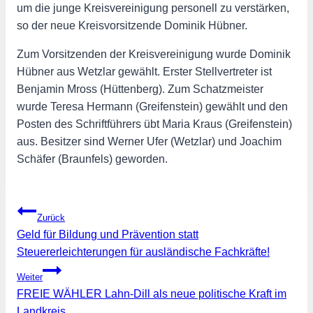
um die junge Kreisvereinigung personell zu verstärken,
so der neue Kreisvorsitzende Dominik Hübner.
Zum Vorsitzenden der Kreisvereinigung wurde Dominik
Hübner aus Wetzlar gewählt. Erster Stellvertreter ist
Benjamin Mross (Hüttenberg). Zum Schatzmeister
wurde Teresa Hermann (Greifenstein) gewählt und den
Posten des Schriftführers übt Maria Kraus (Greifenstein)
aus. Besitzer sind Werner Ufer (Wetzlar) und Joachim
Schäfer (Braunfels) geworden.
Beitragsnavigation
Zurück
Geld für Bildung und Prävention statt
Steuererleichterungen für ausländische Fachkräfte!
Weiter
FREIE WÄHLER Lahn-Dill als neue politische Kraft im
Landkreis