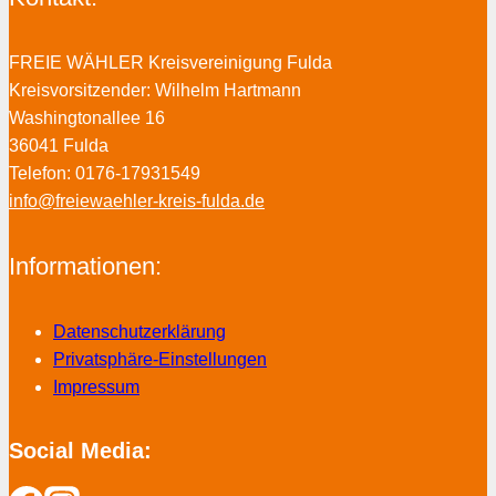
FREIE WÄHLER Kreisvereinigung Fulda
Kreisvorsitzender: Wilhelm Hartmann
Washingtonallee 16
36041 Fulda
Telefon: 0176-17931549
info@freiewaehler-kreis-fulda.de
Informationen:
Datenschutzerklärung
Privatsphäre-Einstellungen
Impressum
Social Media: