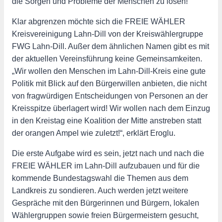
die Sorgen und Probleme der Menschen zu lösen!“
Klar abgrenzen möchte sich die FREIE WÄHLER
Kreisvereinigung Lahn-Dill von der Kreiswählergruppe
FWG Lahn-Dill. Außer dem ähnlichen Namen gibt es mit
der aktuellen Vereinsführung keine Gemeinsamkeiten.
„Wir wollen den Menschen im Lahn-Dill-Kreis eine gute
Politik mit Blick auf den Bürgerwillen anbieten, die nicht
von fragwürdigen Entscheidungen von Personen an der
Kreisspitze überlagert wird! Wir wollen nach dem Einzug
in den Kreistag eine Koalition der Mitte anstreben statt
der orangen Ampel wie zuletzt!“, erklärt Eroglu.
Die erste Aufgabe wird es sein, jetzt nach und nach die
FREIE WÄHLER im Lahn-Dill aufzubauen und für die
kommende Bundestagswahl die Themen aus dem
Landkreis zu sondieren. Auch werden jetzt weitere
Gespräche mit den Bürgerinnen und Bürgern, lokalen
Wählergruppen sowie freien Bürgermeistern gesucht,