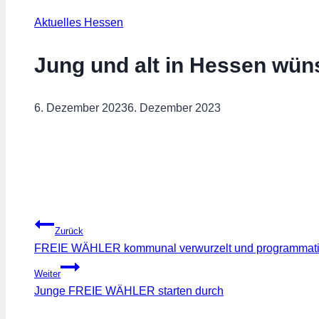
Aktuelles Hessen
Jung und alt in Hessen wün
6. Dezember 2023
6. Dezember 2023
Beitragsnavigation
Zurück
FREIE WÄHLER kommunal verwurzelt und programmatis
Weiter
Junge FREIE WÄHLER starten durch