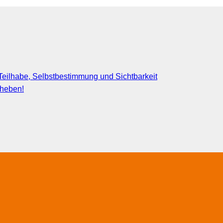
eilhabe, Selbstbestimmung und Sichtbarkeit
fheben!