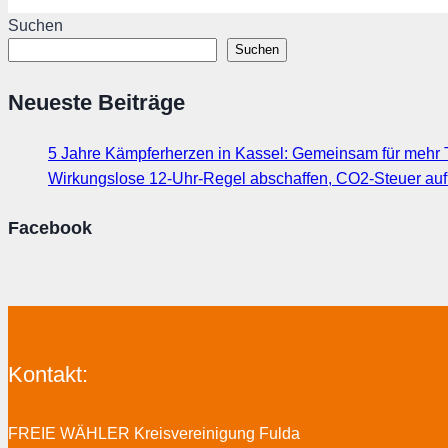
Suchen
Suchen
Neueste Beiträge
5 Jahre Kämpferherzen in Kassel: Gemeinsam für mehr T
Wirkungslose 12-Uhr-Regel abschaffen, CO2-Steuer au
Facebook
Kontakt:
FREIE WÄHLER Kreisvereinigung Fulda