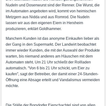
Nudeln und Dosenwurst sind der Renner. Die Wurst, die
im Automaten angeboten wird, kommt von heimischen
Metzgern aus Nidda und aus Romrod. Die Nudeln
lassen wir aus den eigenen Eiern in Herxheim
produzieren, erklärt Goldhammer.
Manchem Kunden ist das anonyme Einkaufen lieber als
der Gang in den Supermarkt. Der Landwirt beobachtet
immer wieder Kunden, die mit der Auswahl der Produkte
warten, bis niemand anderes am Häuschen mit dem
Automaten steht. Um 21 Uhr schließt der Rollladen
automatisch. “Von 6 bis 21 Uhr schickt, um Eier zu
kaufen”, sagt der Betreiber, der damit einer 24-Stunden-
Öffnung eine Absage erteilt und Vandalismus vermeiden
möchte.
Die Ställe der Borsdorfer Eierschachtel sind von allen