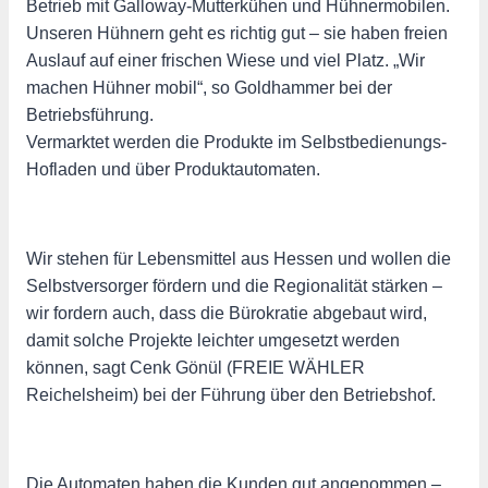
Betrieb mit Galloway-Mutterkühen und Hühnermobilen.
Unseren Hühnern geht es richtig gut – sie haben freien
Auslauf auf einer frischen Wiese und viel Platz. „Wir
machen Hühner mobil“, so Goldhammer bei der
Betriebsführung.
Vermarktet werden die Produkte im Selbstbedienungs-
Hofladen und über Produktautomaten.
Wir stehen für Lebensmittel aus Hessen und wollen die
Selbstversorger fördern und die Regionalität stärken –
wir fordern auch, dass die Bürokratie abgebaut wird,
damit solche Projekte leichter umgesetzt werden
können, sagt Cenk Gönül (FREIE WÄHLER
Reichelsheim) bei der Führung über den Betriebshof.
Die Automaten haben die Kunden gut angenommen –