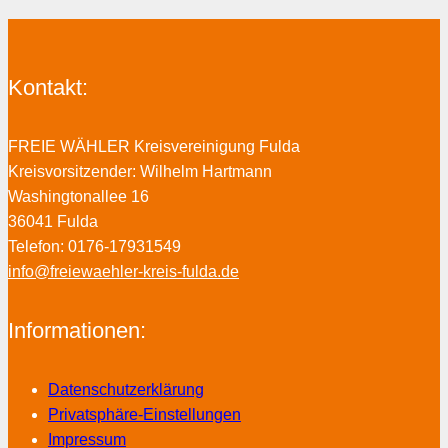
Kontakt:
FREIE WÄHLER Kreisvereinigung Fulda
Kreisvorsitzender: Wilhelm Hartmann
Washingtonallee 16
36041 Fulda
Telefon: 0176-17931549
info@freiewaehler-kreis-fulda.de
Informationen:
Datenschutzerklärung
Privatsphäre-Einstellungen
Impressum