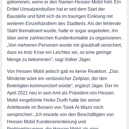
gekommen, wenn er den Namen Hessen Mobil hört. Ein
Drittel Umsatzeinbußen hat er seit dem Start der
Baustelle und fühlt sich da im traurigen Einklang mit
weiteren Einzelhändlern des Stadtteils. Als der fehlende
Stahl thematisiert wurde, hatte er sogar angeboten, ihn
über seine zahlreichen Kundenkontakte zu organisieren.
„Von mehreren Personen wurde mir glaubhaft versichert,
dass es trotz Krise ein Leichtes sei, so eine geringe
Menge zu bekommen“, sagt Volker Jäger.
Von Hessen Mobil jedoch gab es keine Reaktion. „Das
Mindeste wäre ein verlässlicher Zeitplan, der den
Beteiligten kommuniziert würde“, ergänzt Jäger. Der im
April 2021 neu in sein Amt als Präsident von Hessen
Mobil eingeführte Heiko Durth hatte bei seiner
Antrittsrede im Beisein von Tarek Al-Wazir noch
versprochen: „Ich erwarte von den Beschäftigten von
Hessen Mobil Kundenorientierung und
Problemlösungen, die Hessen Mobil als eine