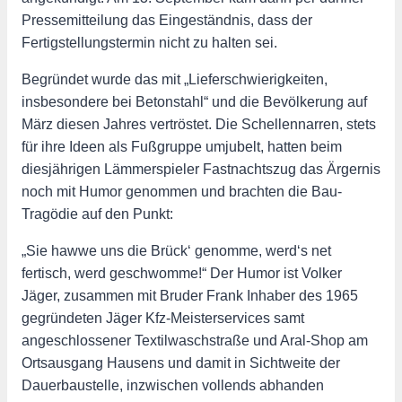
Pressemitteilung das Eingeständnis, dass der
Fertigstellungstermin nicht zu halten sei.
Begründet wurde das mit „Lieferschwierigkeiten,
insbesondere bei Betonstahl“ und die Bevölkerung auf
März diesen Jahres vertröstet. Die Schellennarren, stets
für ihre Ideen als Fußgruppe umjubelt, hatten beim
diesjährigen Lämmerspieler Fastnachtszug das Ärgernis
noch mit Humor genommen und brachten die Bau-
Tragödie auf den Punkt:
„Sie hawwe uns die Brück‘ genomme, werd‘s net
fertisch, werd geschwomme!“ Der Humor ist Volker
Jäger, zusammen mit Bruder Frank Inhaber des 1965
gegründeten Jäger Kfz-Meisterservices samt
angeschlossener Textilwaschstraße und Aral-Shop am
Ortsausgang Hausens und damit in Sichtweite der
Dauerbaustelle, inzwischen vollends abhanden