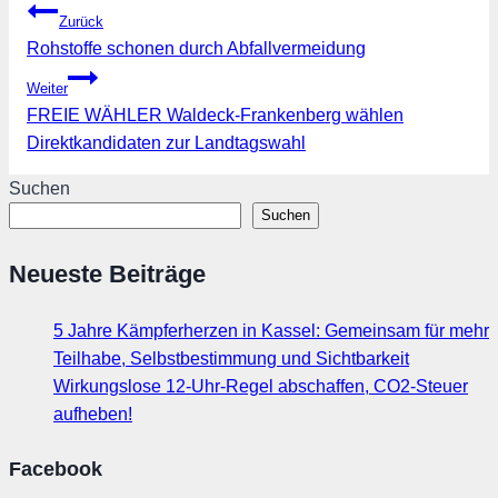
Beitragsnavigation
Zurück
Rohstoffe schonen durch Abfallvermeidung
Weiter
FREIE WÄHLER Waldeck-Frankenberg wählen
Direktkandidaten zur Landtagswahl
Suchen
Suchen
Neueste Beiträge
5 Jahre Kämpferherzen in Kassel: Gemeinsam für mehr
Teilhabe, Selbstbestimmung und Sichtbarkeit
Wirkungslose 12-Uhr-Regel abschaffen, CO2-Steuer
aufheben!
Facebook