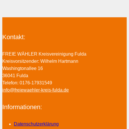
Kontakt:
FREIE WÄHLER Kreisvereinigung Fulda
Kreisvorsitzender: Wilhelm Hartmann
Washingtonallee 16
36041 Fulda
Telefon: 0176-17931549
info@freiewaehler-kreis-fulda.de
Informationen:
Datenschutzerklärung