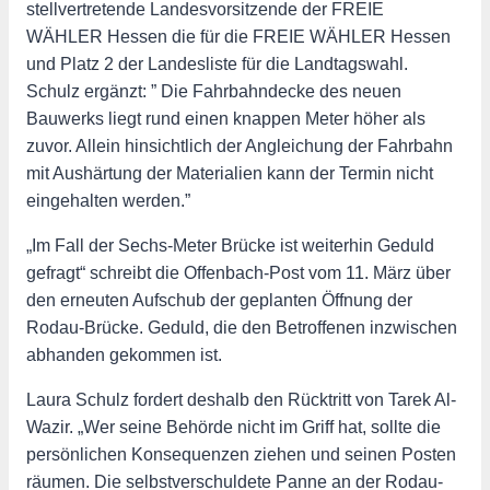
stellvertretende Landesvorsitzende der FREIE
WÄHLER Hessen die für die FREIE WÄHLER Hessen
und Platz 2 der Landesliste für die Landtagswahl.
Schulz ergänzt: ” Die Fahrbahndecke des neuen
Bauwerks liegt rund einen knappen Meter höher als
zuvor. Allein hinsichtlich der Angleichung der Fahrbahn
mit Aushärtung der Materialien kann der Termin nicht
eingehalten werden.”
„Im Fall der Sechs-Meter Brücke ist weiterhin Geduld
gefragt“ schreibt die Offenbach-Post vom 11. März über
den erneuten Aufschub der geplanten Öffnung der
Rodau-Brücke. Geduld, die den Betroffenen inzwischen
abhanden gekommen ist.
Laura Schulz fordert deshalb den Rücktritt von Tarek Al-
Wazir. „Wer seine Behörde nicht im Griff hat, sollte die
persönlichen Konsequenzen ziehen und seinen Posten
räumen. Die selbstverschuldete Panne an der Rodau-